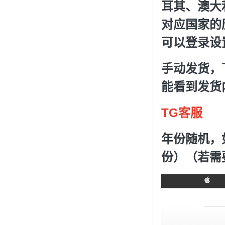
耳其、澳大
对应国家的
可以登录设置
手动发货，
能看到发货
TG客服
年份随机，
份）（若需