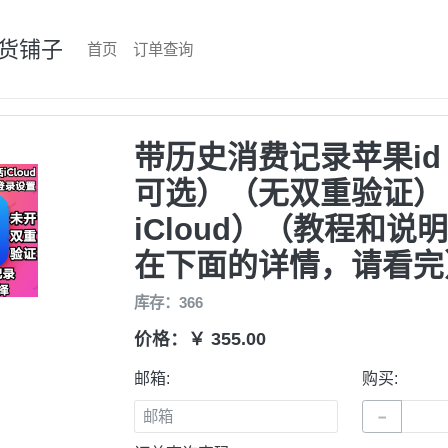
货铺子
首页
订单查询
带历史消费记录苹果i
可选）（无双重验证）
iCloud）（教程和说
在下面的详情，请看完
库存：366
价格：￥ 355.00
邮箱:
购买:
−