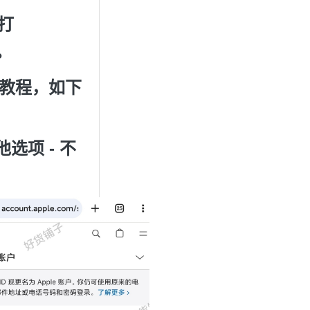
打
。
文教程，如下
选项 - 不