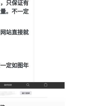
品，只保证有
数量。不一定
，网站直接就
货一定如图年