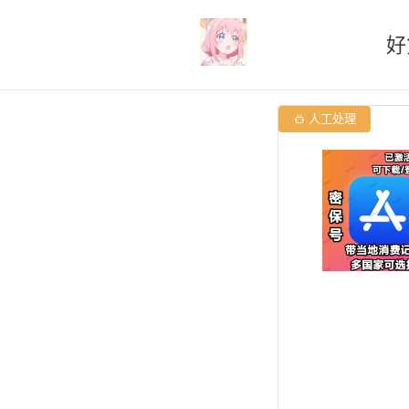
好

人工处理