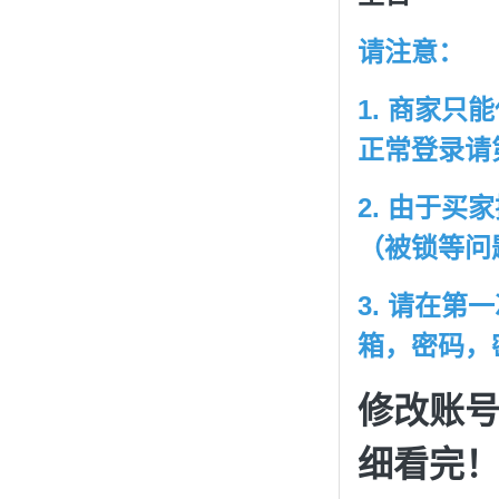
请注意：
1. 商家
正常登录请
2. 由于买
（被锁等问
3. 请在第
箱，密码，
修改账
细看完