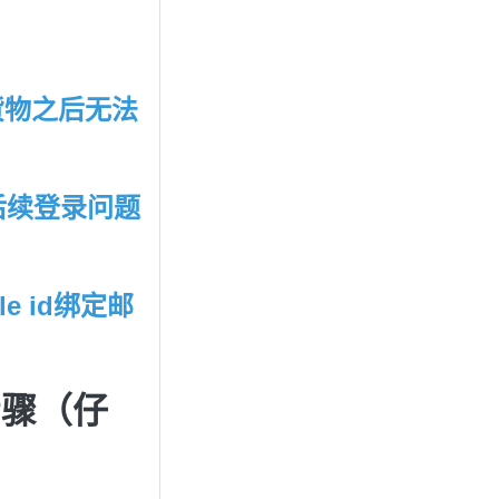
货物之后无法
的后续登录问题
e id绑定邮
步骤（仔