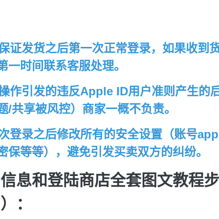
只能保证发货之后第一次正常登录，如果收到
第一时间联系客服处理。
家操作引发的违反Apple ID用户准则产生
题/共享被风控）商家一概不负责。
一次登录之后修改所有的安全设置（账号appl
密保等等），避免引发买卖双方的纠纷。
号信息和登陆商店全套图文教程
！）：