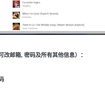
可改邮箱, 密码及所有其他信息
）
：
码