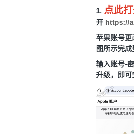
点此打
1.
开
https://
苹果账号更
图
所示完成
输入账号-
升级，即可