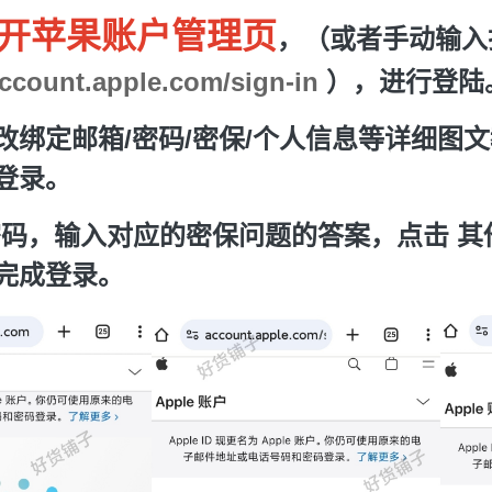
开苹果账户管理页
，（或者手动输入
account.apple.com/sign-in
），进行
登陆
改绑定邮箱/密码/密保/个人信息等详细图
登录。
密码，输入对应的密保问题的答案，点击 其他
完成登录。