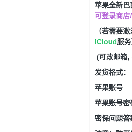
苹果全新巴
可登录商店
（若需要激活
iCloud
服务
(可改邮箱,
发货格式：
苹果账号
苹果账号密
密保问题答