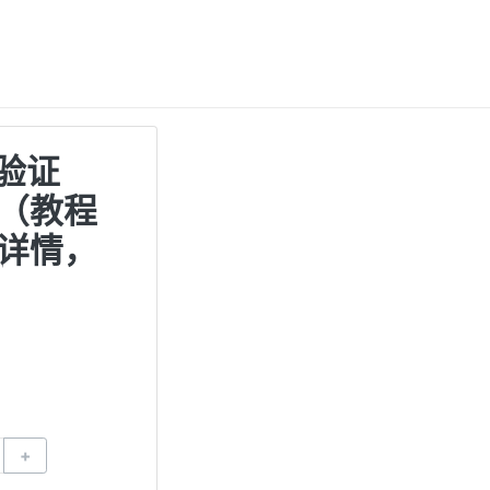
验证
）（教程
详情，
+