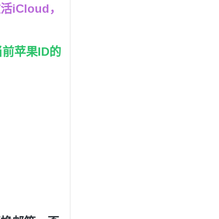
iCloud，
前苹果ID的