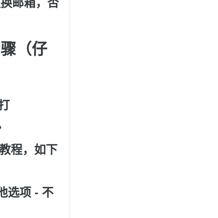
更换邮箱，否
步骤（仔
打
。
文教程，如下
选项 - 不