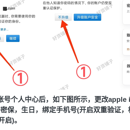
账号个人中心后，如下图所示，更改apple i
，密保，生日，绑定手机号(开启双重验证，
开启)。