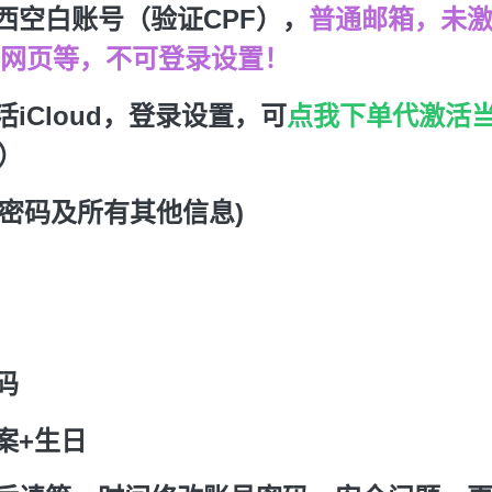
西空白账号
（验证CPF）
，
普通邮箱，未激活
/网页等，不可登录设置！
iCloud，登录设置，可
点我下单代激活当
）
 密码及所有其他信息)
码
案+生日