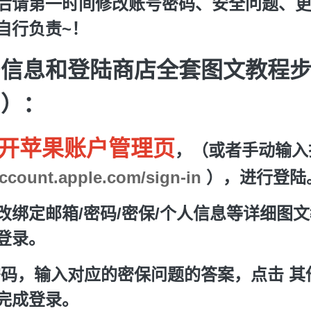
后请第一时间修改账号密码、安全问题、
自行负责~！
号信息和登陆商店全套图文教程
！）：
开苹果账户管理页
，（或者手动输入
account.apple.com/sign-in
），进行
登陆
改绑定邮箱/密码/密保/个人信息等详细图
登录。
密码，输入对应的密保问题的答案，点击 其他
完成登录。