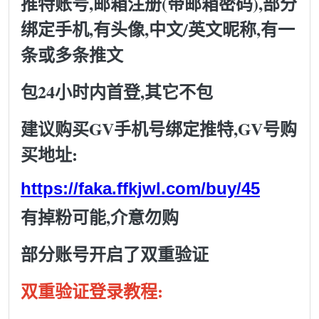
推特账号,邮箱注册(带邮箱密码),部分
绑定手机,有头像,中文/英文昵称,有一
条或多条推文
包24小时内首登,其它不包
建议购买GV手机号绑定推特,GV号购
买地址:
https://faka.ffkjwl.com/buy/45
有掉粉可能,介意勿购
部分账号开启了双重验证
双重验证登录教程: