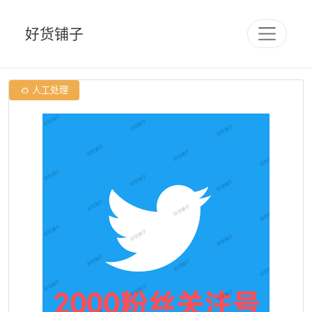
好货铺子

人工处理