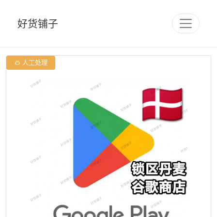
好货铺子

人工处理